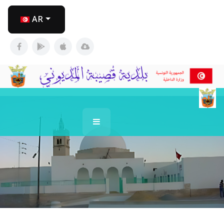
اختر لغتك
AR