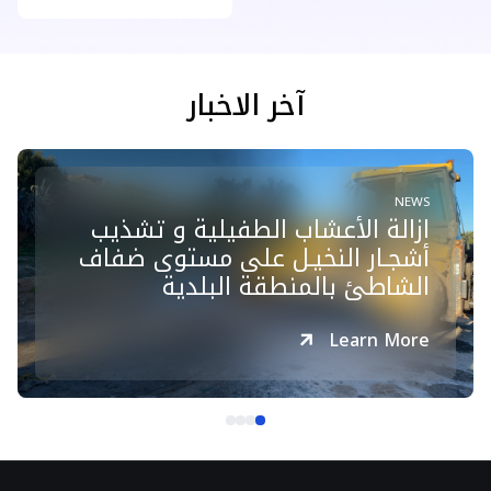
آخر الاخبار
NEWS
ازالة الأعشاب الطفيلية و تشذيب
أشجـار النخيـل على مستوى ضفاف
الشاطئ بالمنطقة البلدية
Learn More