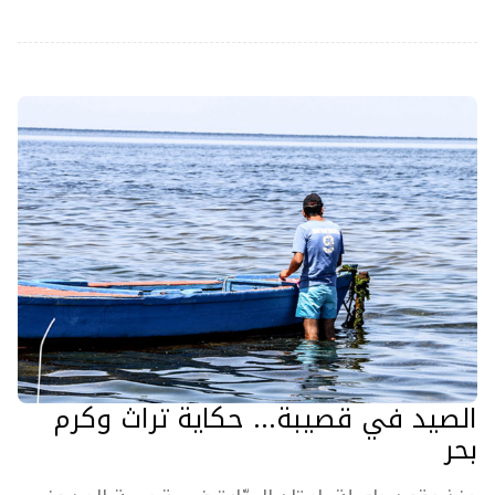
الصيد في قصيبة... حكاية تراث وكرم
بحر