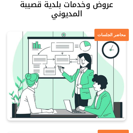
عروض وخدمات بلدية قصيبة
المديوني
محاضر الجلسات