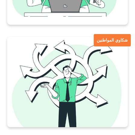
شكاوي المواطنين