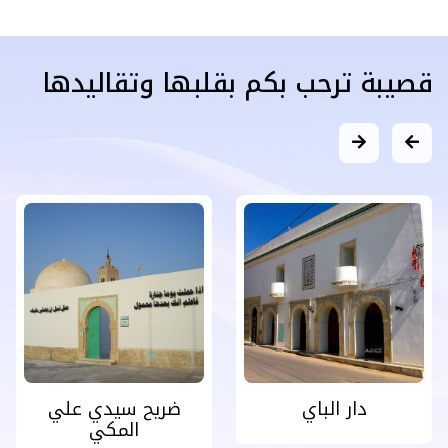
قصيبة ترحب بكم بقلبها وتقاليدها
دار الباي
ضريح سيدي علي
المكي