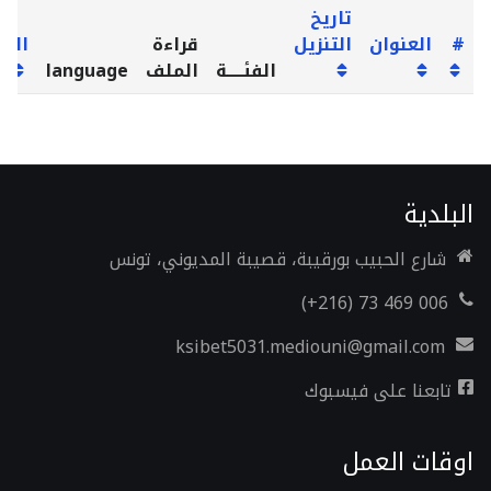
تاريخ
#
العنوان
التنزيل
قراءة
الزي
الفئـــــة
الملف
language
البلدية
شارع الحبيب بورقيبة، قصيبة المديوني، تونس
006 469 73 (216+)
ksibet5031.mediouni@gmail.com
تابعنا على فيسبوك
اوقات العمل