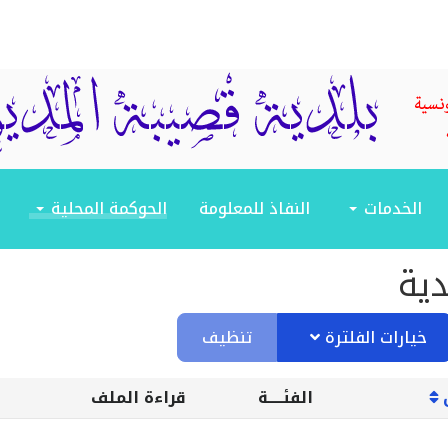
الخدمات
النفاذ للمعلومة
الحوكمة المحلية
دية
تنظيف
خيارات الفلترة
الفئـــــة
قراءة الملف