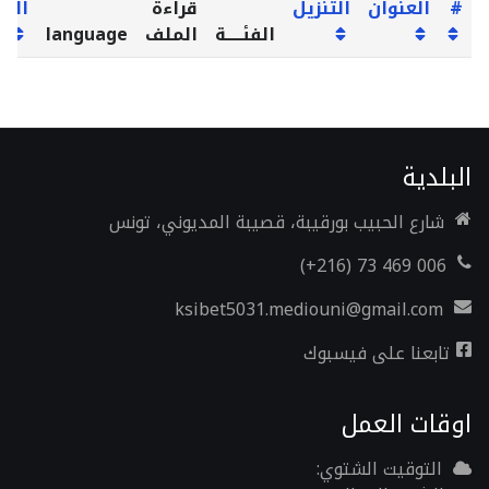
#
العنوان
التنزيل
قراءة
الزي
الفئـــــة
الملف
language
البلدية
شارع الحبيب بورقيبة، قصيبة المديوني، تونس
006 469 73 (216+)
ksibet5031.mediouni@gmail.com
تابعنا على فيسبوك
اوقات العمل
التوقيت الشتوي: