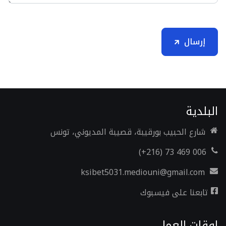
إرسال
البلدية
شارع الحبيب بورقيبة، قصيبة المديوني، تونس
006 469 73 (216+)
ksibet5031.mediouni@gmail.com
تابعنا على فيسبوك
اوقات العمل