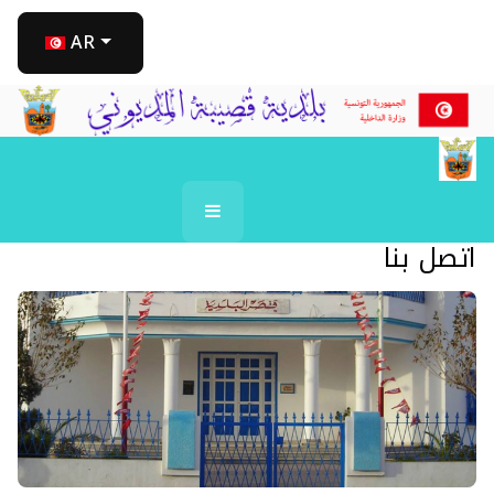
اختر لغتك
AR
اتصل بنا