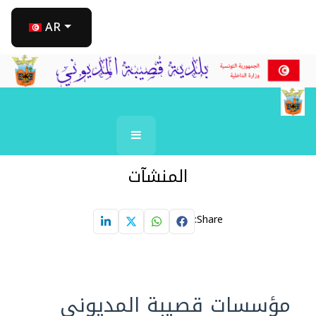
اختر لغتك
AR
المنشآت
Share:
مؤسسات قصيبة المديوني