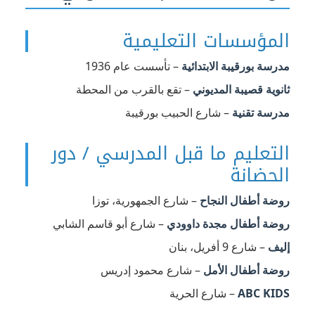
المؤسسات التعليمية
مدرسة بورقيبة الابتدائية
– تأسست عام 1936
ثانوية قصيبة المديوني
– تقع بالقرب من المحطة
مدرسة تقنية
– شارع الحبيب بورقيبة
التعليم ما قبل المدرسي / دور
الحضانة
روضة أطفال النجاح
– شارع الجمهورية، توزا
روضة أطفال مجدة داوودي
– شارع أبو قاسم الشابي
إليف
– شارع 9 أفريل، بنان
روضة أطفال الأمل
– شارع محمود إدريس
ABC KIDS
– شارع الحرية