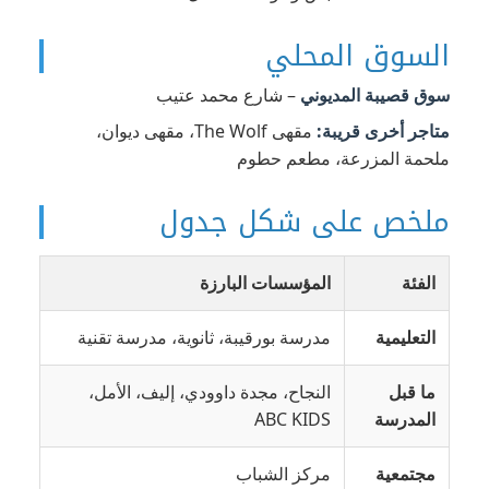
السوق المحلي
سوق قصيبة المديوني
– شارع محمد عتيب
متاجر أخرى قريبة:
مقهى The Wolf، مقهى ديوان،
ملحمة المزرعة، مطعم حطوم
ملخص على شكل جدول
الفئة
المؤسسات البارزة
التعليمية
مدرسة بورقيبة، ثانوية، مدرسة تقنية
ما قبل
النجاح، مجدة داوودي، إليف، الأمل،
المدرسة
ABC KIDS
مجتمعية
مركز الشباب