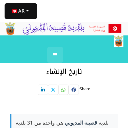
اختر لغتك
AR
تاريخ الإنشاء
Share:
بلدية
قصيبة المديوني
هي واحدة من 31 بلدية